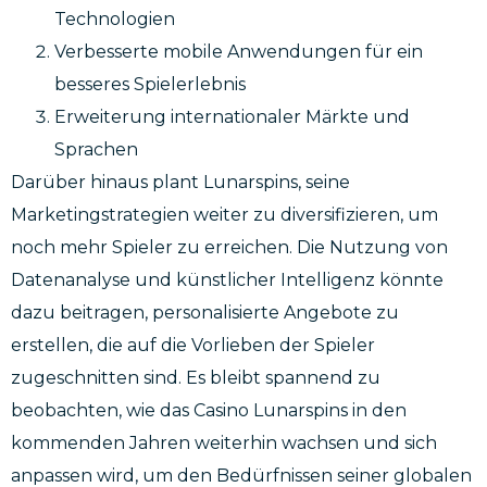
Technologien
Verbesserte mobile Anwendungen für ein
besseres Spielerlebnis
Erweiterung internationaler Märkte und
Sprachen
Darüber hinaus plant Lunarspins, seine
Marketingstrategien weiter zu diversifizieren, um
noch mehr Spieler zu erreichen. Die Nutzung von
Datenanalyse und künstlicher Intelligenz könnte
dazu beitragen, personalisierte Angebote zu
erstellen, die auf die Vorlieben der Spieler
zugeschnitten sind. Es bleibt spannend zu
beobachten, wie das Casino Lunarspins in den
kommenden Jahren weiterhin wachsen und sich
anpassen wird, um den Bedürfnissen seiner globalen