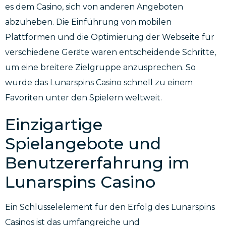
es dem Casino, sich von anderen Angeboten
abzuheben. Die Einführung von mobilen
Plattformen und die Optimierung der Webseite für
verschiedene Geräte waren entscheidende Schritte,
um eine breitere Zielgruppe anzusprechen. So
wurde das Lunarspins Casino schnell zu einem
Favoriten unter den Spielern weltweit.
Einzigartige
Spielangebote und
Benutzererfahrung im
Lunarspins Casino
Ein Schlüsselelement für den Erfolg des Lunarspins
Casinos ist das umfangreiche und