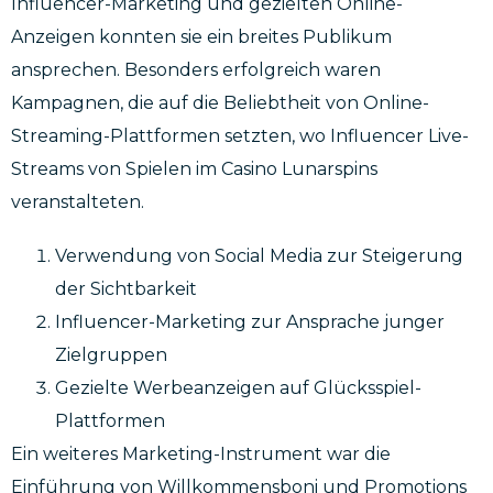
Influencer-Marketing und gezielten Online-
Anzeigen konnten sie ein breites Publikum
ansprechen. Besonders erfolgreich waren
Kampagnen, die auf die Beliebtheit von Online-
Streaming-Plattformen setzten, wo Influencer Live-
Streams von Spielen im Casino Lunarspins
veranstalteten.
Verwendung von Social Media zur Steigerung
der Sichtbarkeit
Influencer-Marketing zur Ansprache junger
Zielgruppen
Gezielte Werbeanzeigen auf Glücksspiel-
Plattformen
Ein weiteres Marketing-Instrument war die
Einführung von Willkommensboni und Promotions