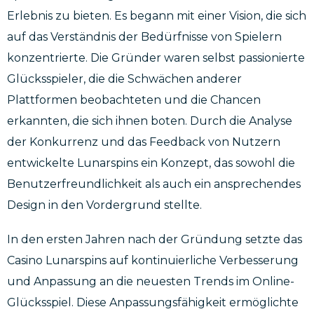
Erlebnis zu bieten. Es begann mit einer Vision, die sich
auf das Verständnis der Bedürfnisse von Spielern
konzentrierte. Die Gründer waren selbst passionierte
Glücksspieler, die die Schwächen anderer
Plattformen beobachteten und die Chancen
erkannten, die sich ihnen boten. Durch die Analyse
der Konkurrenz und das Feedback von Nutzern
entwickelte Lunarspins ein Konzept, das sowohl die
Benutzerfreundlichkeit als auch ein ansprechendes
Design in den Vordergrund stellte.
In den ersten Jahren nach der Gründung setzte das
Casino Lunarspins auf kontinuierliche Verbesserung
und Anpassung an die neuesten Trends im Online-
Glücksspiel. Diese Anpassungsfähigkeit ermöglichte