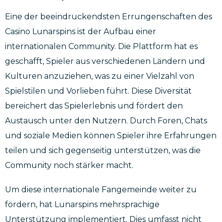
Eine der beeindruckendsten Errungenschaften des
Casino Lunarspins ist der Aufbau einer
internationalen Community. Die Plattform hat es
geschafft, Spieler aus verschiedenen Ländern und
Kulturen anzuziehen, was zu einer Vielzahl von
Spielstilen und Vorlieben führt. Diese Diversität
bereichert das Spielerlebnis und fördert den
Austausch unter den Nutzern. Durch Foren, Chats
und soziale Medien können Spieler ihre Erfahrungen
teilen und sich gegenseitig unterstützen, was die
Community noch stärker macht.
Um diese internationale Fangemeinde weiter zu
fördern, hat Lunarspins mehrsprachige
Unterstützung implementiert. Dies umfasst nicht