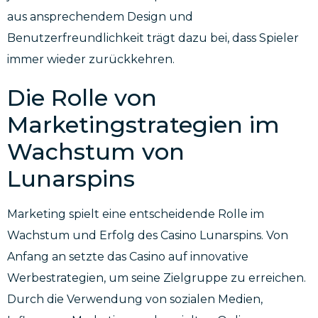
aus ansprechendem Design und
Benutzerfreundlichkeit trägt dazu bei, dass Spieler
immer wieder zurückkehren.
Die Rolle von
Marketingstrategien im
Wachstum von
Lunarspins
Marketing spielt eine entscheidende Rolle im
Wachstum und Erfolg des Casino Lunarspins. Von
Anfang an setzte das Casino auf innovative
Werbestrategien, um seine Zielgruppe zu erreichen.
Durch die Verwendung von sozialen Medien,