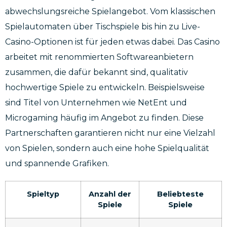
abwechslungsreiche Spielangebot. Vom klassischen
Spielautomaten über Tischspiele bis hin zu Live-
Casino-Optionen ist für jeden etwas dabei. Das Casino
arbeitet mit renommierten Softwareanbietern
zusammen, die dafür bekannt sind, qualitativ
hochwertige Spiele zu entwickeln. Beispielsweise
sind Titel von Unternehmen wie NetEnt und
Microgaming häufig im Angebot zu finden. Diese
Partnerschaften garantieren nicht nur eine Vielzahl
von Spielen, sondern auch eine hohe Spielqualität
und spannende Grafiken.
Spieltyp
Anzahl der
Beliebteste
Spiele
Spiele