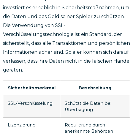
investiert es erheblich in Sicherheitsmaßnahmen, um
die Daten und das Geld seiner Spieler zu schützen.
Die Verwendung von SSL-
Verschlüsselungstechnologie ist ein Standard, der
sicherstellt, dass alle Transaktionen und persönlichen
Informationen sicher sind. Spieler können sich darauf
verlassen, dass ihre Daten nicht in die falschen Hände
geraten.
Sicherheitsmerkmal
Beschreibung
SSL-Verschlüsselung
Schützt die Daten bei
Übertragung
Lizenzierung
Regulierung durch
anerkannte Behörden