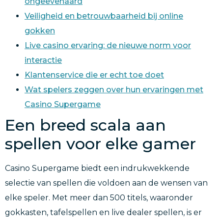
ongeëvenaard
Veiligheid en betrouwbaarheid bij online
gokken
Live casino ervaring: de nieuwe norm voor
interactie
Klantenservice die er echt toe doet
Wat spelers zeggen over hun ervaringen met
Casino Supergame
Een breed scala aan
spellen voor elke gamer
Casino Supergame biedt een indrukwekkende
selectie van spellen die voldoen aan de wensen van
elke speler. Met meer dan 500 titels, waaronder
gokkasten, tafelspellen en live dealer spellen, is er