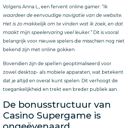
Volgens Anna L., een fervent online gamer:
“Ik
waardeer de eenvoudige navigatie van de website.
Het is zo makkelijk om te vinden wat ik zoek, en dat
maakt mijn speelervaring veel leuker.”
Dit is vooral
belangrijk voor nieuwe spelers die misschien nog niet
bekend zijn met online gokken.
Bovendien zijn de spellen geoptimaliseerd voor
zowel desktop- als mobiele apparaten, wat betekent
dat je altijd en overal kunt spelen. Dit verhoogt de
toegankelijkheid en trekt een breder publiek aan.
De bonusstructuur van
Casino Supergame is
ongeëvenaard