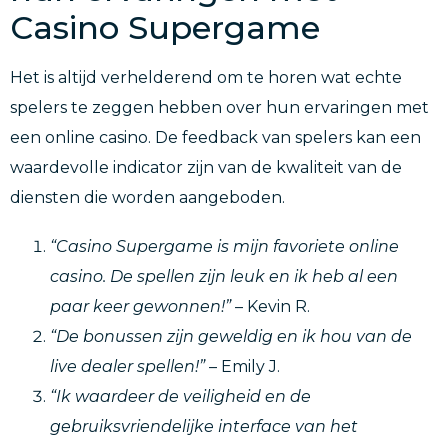
Casino Supergame
Het is altijd verhelderend om te horen wat echte
spelers te zeggen hebben over hun ervaringen met
een online casino. De feedback van spelers kan een
waardevolle indicator zijn van de kwaliteit van de
diensten die worden aangeboden.
“Casino Supergame is mijn favoriete online
casino. De spellen zijn leuk en ik heb al een
paar keer gewonnen!”
– Kevin R.
“De bonussen zijn geweldig en ik hou van de
live dealer spellen!”
– Emily J.
“Ik waardeer de veiligheid en de
gebruiksvriendelijke interface van het