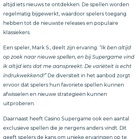
altijd iets nieuws te ontdekken. De spellen worden
regelmatig bijgewerkt, waardoor spelers toegang
hebben tot de nieuwste releases en populaire
klassiekers.
Een speler, Mark S., deelt zijn ervaring:
“Ik ben altijd
op zoek naar nieuwe spellen, en bij Supergame vind
ik altijd iets dat me aanspreekt. De variëteit is echt
indrukwekkend!”
De diversiteit in het aanbod zorgt
ervoor dat spelers hun favoriete spellen kunnen
afwisselen en nieuwe strategieën kunnen
uitproberen.
Daarnaast heeft Casino Supergame ook een aantal
exclusieve spellen die je nergens anders vindt. Dit
geeft spelers de kans om unieke ervaringen op te