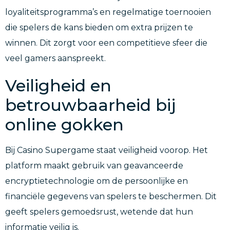
loyaliteitsprogramma’s en regelmatige toernooien
die spelers de kans bieden om extra prijzen te
winnen. Dit zorgt voor een competitieve sfeer die
veel gamers aanspreekt.
Veiligheid en
betrouwbaarheid bij
online gokken
Bij Casino Supergame staat veiligheid voorop. Het
platform maakt gebruik van geavanceerde
encryptietechnologie om de persoonlijke en
financiële gegevens van spelers te beschermen. Dit
geeft spelers gemoedsrust, wetende dat hun
informatie veilig is.