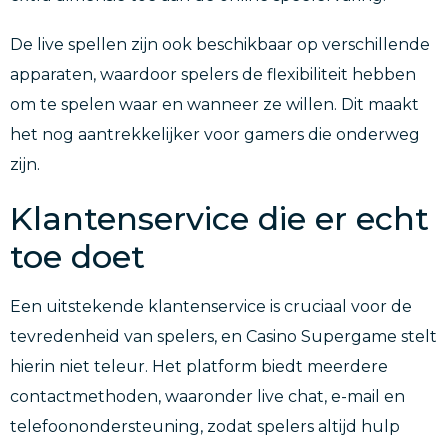
De live spellen zijn ook beschikbaar op verschillende
apparaten, waardoor spelers de flexibiliteit hebben
om te spelen waar en wanneer ze willen. Dit maakt
het nog aantrekkelijker voor gamers die onderweg
zijn.
Klantenservice die er echt
toe doet
Een uitstekende klantenservice is cruciaal voor de
tevredenheid van spelers, en Casino Supergame stelt
hierin niet teleur. Het platform biedt meerdere
contactmethoden, waaronder live chat, e-mail en
telefoonondersteuning, zodat spelers altijd hulp