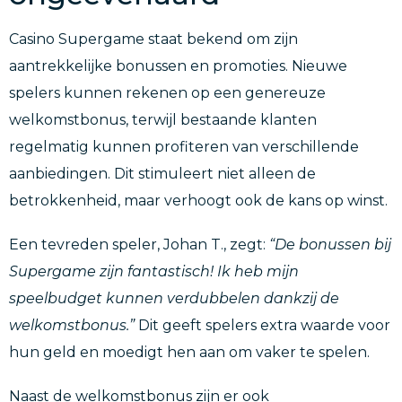
Casino Supergame staat bekend om zijn
aantrekkelijke bonussen en promoties. Nieuwe
spelers kunnen rekenen op een genereuze
welkomstbonus, terwijl bestaande klanten
regelmatig kunnen profiteren van verschillende
aanbiedingen. Dit stimuleert niet alleen de
betrokkenheid, maar verhoogt ook de kans op winst.
Een tevreden speler, Johan T., zegt:
“De bonussen bij
Supergame zijn fantastisch! Ik heb mijn
speelbudget kunnen verdubbelen dankzij de
welkomstbonus.”
Dit geeft spelers extra waarde voor
hun geld en moedigt hen aan om vaker te spelen.
Naast de welkomstbonus zijn er ook