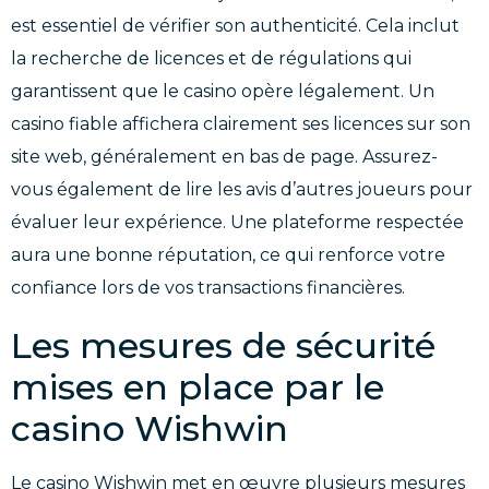
est essentiel de vérifier son authenticité. Cela inclut
la recherche de licences et de régulations qui
garantissent que le casino opère légalement. Un
casino fiable affichera clairement ses licences sur son
site web, généralement en bas de page. Assurez-
vous également de lire les avis d’autres joueurs pour
évaluer leur expérience. Une plateforme respectée
aura une bonne réputation, ce qui renforce votre
confiance lors de vos transactions financières.
Les mesures de sécurité
mises en place par le
casino Wishwin
Le casino Wishwin met en œuvre plusieurs mesures