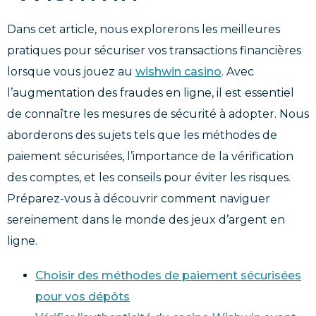
Dans cet article, nous explorerons les meilleures
pratiques pour sécuriser vos transactions financières
lorsque vous jouez au
wishwin casino
. Avec
l’augmentation des fraudes en ligne, il est essentiel
de connaître les mesures de sécurité à adopter. Nous
aborderons des sujets tels que les méthodes de
paiement sécurisées, l’importance de la vérification
des comptes, et les conseils pour éviter les risques.
Préparez-vous à découvrir comment naviguer
sereinement dans le monde des jeux d’argent en
ligne.
Choisir des méthodes de paiement sécurisées
pour vos dépôts