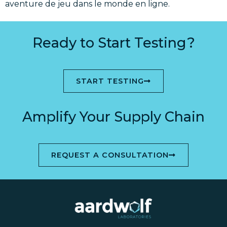
aventure de jeu dans le monde en ligne.
Ready to Start Testing?
START TESTING
Amplify Your Supply Chain
REQUEST A CONSULTATION