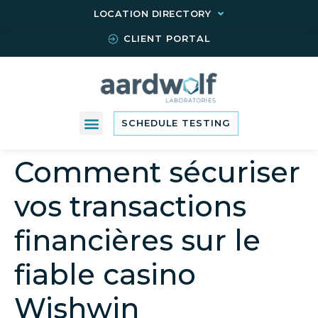
LOCATION DIRECTORY
CLIENT PORTAL
SCHEDULE TESTING
Comment sécuriser
vos transactions
financières sur le
fiable casino
Wishwin