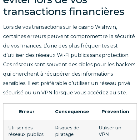
transactions financières
Lors de vos transactions sur le casino Wishwin,
certaines erreurs peuvent compromettre la sécurité
de vos finances. L’une des plus fréquentes est
d’utiliser des réseaux Wi-Fi publics sans protection.
Ces réseaux sont souvent des cibles pour les hackers
qui cherchent à récupérer des informations
sensibles. Il est préférable d’utiliser un réseau privé
sécurisé ou un VPN lorsque vous accédez au site.
Erreur
Conséquence
Prévention
Utiliser des
Risques de
Utiliser un
réseaux publics
piratage
VPN